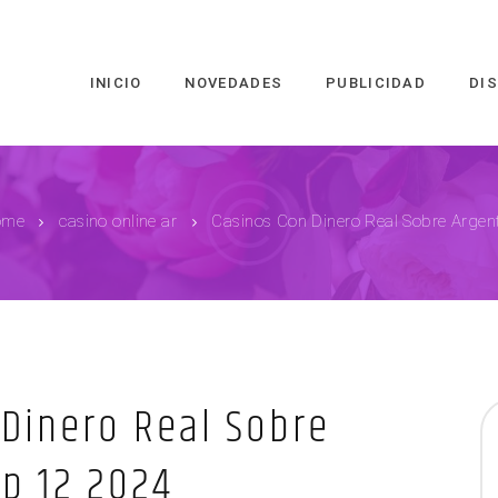
INICIO
NOVEDADES
PUBLICIDAD
DI
ome
casino online ar
 Dinero Real Sobre
p 12 2024