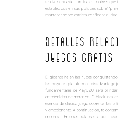
realizar apuestas on-line en casinos que 
establecidos en sus políticas sobre” “p
mantener sobre estricta confidencialidad
Detalles Relac
Juegos Gratis 
El gigante ha en las nubes conquistando
las mayores plataformas disadvantage ju
fundamentales de PlayUZU, sera brindarl
entretenidos de mercado. El black jack en
esencia de clásico juego sobre cartas, a
y emocionante. A continuación, te cont
encontrar. En otras palabras, algun jueg