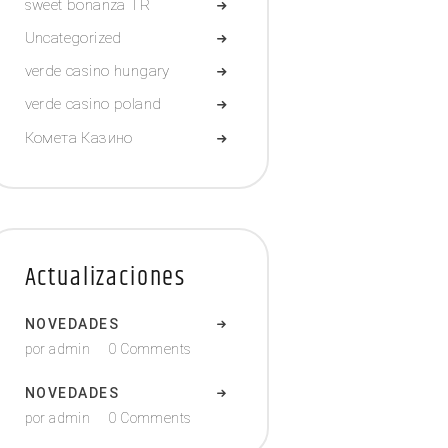
sweet bonanza TR
Uncategorized
verde casino hungary
verde casino poland
Комета Казино
Actualizaciones
NOVEDADES
por
admin
0 Comments
NOVEDADES
por
admin
0 Comments