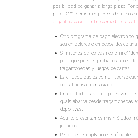
posibilidad de ganar a largo plazo. Por
poco 94%, como mis juegos de ruleta eu
argentina-casino-online.com/dinero-real
.
Otro programa de pago electrónico qu
sea en dólares o en pesos desde una s
Sí, muchos de los casinos online” “du
para que puedas probarlos antes de ap
tragamonedas y juegos de cartas.
Es el juego que es comun usarse cuan
o qual pensar demasiado.
Una de todas las principales ventajas
quais abarca desde tragamonedas em
deportivas.
Aquí te presentamos mis métodos má
jugadores.
Pero si eso simply no es suficiente e