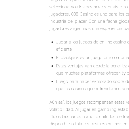
seleccionamos los casinos os quais ofr
jugadores. 888 Casino es uno para los c
industria del placer. Con una facha globa
jugadores argentinos una experiencia p
Jugar a los juegos de on line casino 
eficiente.
El blackjack es un juego que combina 
Estas ventajas van desde la sencillez
que muchas plataformas ofrecen (y o 
Luego para haber explorado sobre det
que los casinos que refrendamos son 
Aún así, los juegos recompensan estas v
volatibilidad. Al jugar en gambling estab
títulos buscados como lo child los de tr
disponibles distintos casinos en línea en