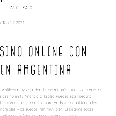
ar
0
0
 Top 12 2024 ️
sino Online Con
 En Argentina
positivos móviles, adonde encontrarás todos los consejos
e casino en tu Android o Tablet. Puedes estar seguro
licación de casino on-line para Android o qual tenga los
increíbles y los juegos irán muy bien. El sistema sobre
 online para Android que ofrecemos, y solo