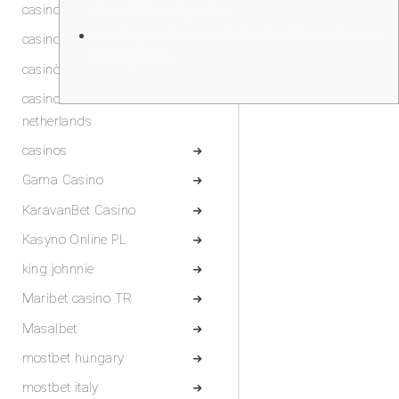
casino onlina ca
Online Sobre Argentina
Los Mejores Casinos On-line Por Dinero Genuine
casino online ar
De Argentina
casinò online it
casino zonder crucks
netherlands
casinos
Gama Casino
KaravanBet Casino
Kasyno Online PL
king johnnie
Maribet casino TR
Masalbet
mostbet hungary
mostbet italy