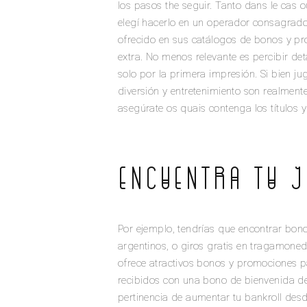
los pasos the seguir. Tanto dans le cas o
elegí hacerlo en un operador consagrado, e
ofrecido en sus catálogos de bonos y pr
extra. No menos relevante es percibir det
solo por la primera impresión. Si bien ju
diversión y entretenimiento son realment
asegúrate os quais contenga los títulos 
Encuentra Tu J
Por ejemplo, tendrías que encontrar bon
argentinos, o giros gratis en tragamone
ofrece atractivos bonos y promociones p
recibidos con una bono de bienvenida de
pertinencia de aumentar tu bankroll des