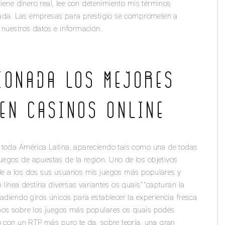
tiene dinero real, lee con detenimiento mis términos
rivada. Las empresas para prestigio se comprometen a
 nuestros datos e información.
ionada Los Mejores
En Casinos Online
 toda América Latina, apareciendo tais como una de todas
egos de apuestas de la región. Uno de los objetivos
e a los dos sus usuarios mis juegos más populares y
 línea destina diversas variantes os quais” “capturan la
ñadiendo giros únicos para establecer la experiencia fresca
amos sobre los juegos más populares os quais podés
o con un RTP más puro te da, sobre teoría, una gran