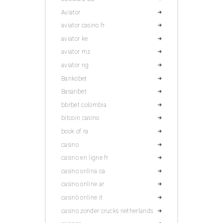
Aviator
aviator casino fr
aviator ke
aviator mz
aviator ng
Bankobet
Basaribet
bbrbet colombia
bitcoin casino
book of ra
casino
casino en ligne fr
casino onlina ca
casino online ar
casinò online it
casino zonder crucks netherlands