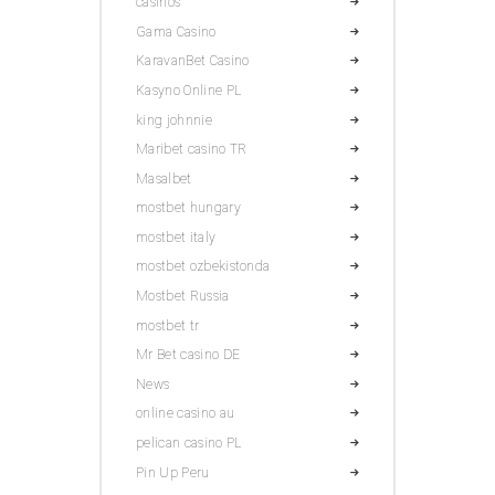
casinos
Gama Casino
KaravanBet Casino
Kasyno Online PL
king johnnie
Maribet casino TR
Masalbet
mostbet hungary
mostbet italy
mostbet ozbekistonda
Mostbet Russia
mostbet tr
Mr Bet casino DE
News
online casino au
pelican casino PL
Pin Up Peru