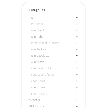
Categorías
1w
1Win Brasil
1win Brazil
1win India
1WIN Official In Russia
1win Turkiye
1win uzbekistan
1winRussia
1xbet casino BD
1xbet casino french
1xbet Korea
1xbet russia
1xbet russian
22bet IT
888starz bd