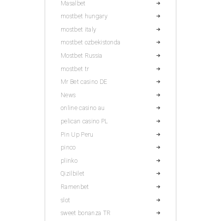
Masalbet
mostbet hungary
mostbet italy
mostbet ozbekistonda
Mostbet Russia
mostbet tr
Mr Bet casino DE
News
online casino au
pelican casino PL
Pin Up Peru
pinco
plinko
Qizilbilet
Ramenbet
slot
sweet bonanza TR