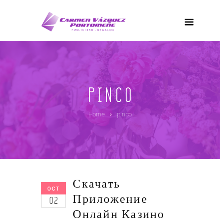
pinco
Home
pinco
Скачать
OCT
Приложение
02
Онлайн Казино